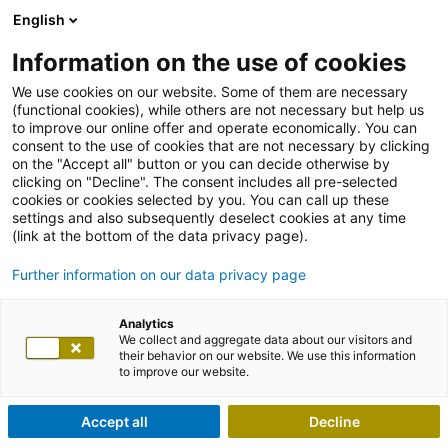
English
Information on the use of cookies
We use cookies on our website. Some of them are necessary
(functional cookies), while others are not necessary but help us
to improve our online offer and operate economically. You can
consent to the use of cookies that are not necessary by clicking
on the "Accept all" button or you can decide otherwise by
clicking on "Decline". The consent includes all pre-selected
cookies or cookies selected by you. You can call up these
settings and also subsequently deselect cookies at any time
(link at the bottom of the data privacy page).
Further information on our data privacy page
Analytics
We collect and aggregate data about our visitors and
their behavior on our website. We use this information
to improve our website.
Accept all
Decline