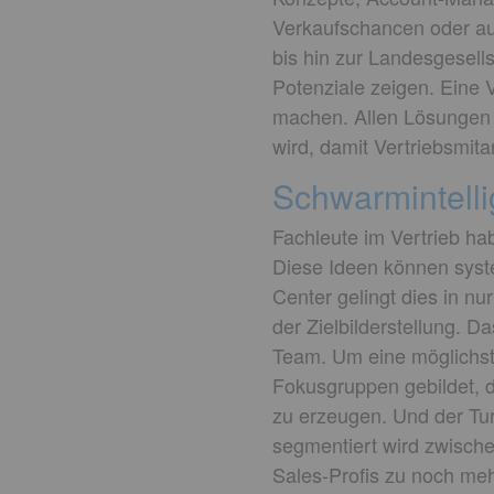
Verkaufschancen oder au
bis hin zur Landesgesells
Potenziale zeigen. Eine V
machen. Allen Lösungen li
wird, damit Vertriebsmit
Schwarmintelli
Fachleute im Vertrieb ha
Diese Ideen können syste
Center gelingt dies in nu
der Zielbilderstellung. 
Team. Um eine möglichst 
Fokusgruppen gebildet, di
zu erzeugen. Und der Tur
segmentiert wird zwisch
Sales-Profis zu noch meh