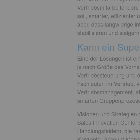
Vertriebsmitarbeitenden. 
soll, smarter, effiziente
aber, dass langwierige i
stabilisieren und steigern
Kann ein Super
Eine der Lösungen ist ei
je nach Größe des Vorhabe
Vertriebssteuerung und de
Fachleuten im Vertrieb, 
Vertriebsmanagement, ein
smarten Gruppenprozess we
Visionen und Strategien 
Sales Innovation Center s
Handlungsfeldern, die ra
Konzepte, Account-Manag