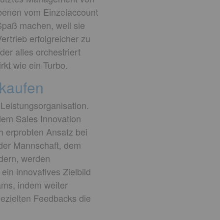
Ebenen vom Einzelaccount
 Spaß machen, weil sie
rtrieb erfolgreicher zu
er alles orchestriert
rkt wie ein Turbo.
 kaufen
 Leistungsorganisation.
 dem Sales Innovation
ch erprobten Ansatz bei
n der Mannschaft, dem
rdern, werden
ein innovatives Zielbild
ams, indem weiter
ezielten Feedbacks die