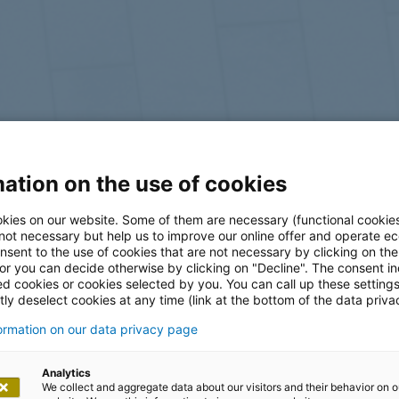
ation on the use of cookies
log
kies on our website. Some of them are necessary (functional cookies
 not necessary but help us to improve our online offer and operate ec
nsent to the use of cookies that are not necessary by clicking on th
 or you can decide otherwise by clicking on "Decline". The consent in
ed cookies or cookies selected by you. You can call up these setting
ly deselect cookies at any time (link at the bottom of the data priva
formation on our data privacy page
Analytics
We collect and aggregate data about our visitors and their behavior on o