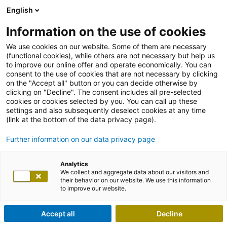
English
Information on the use of cookies
We use cookies on our website. Some of them are necessary
(functional cookies), while others are not necessary but help us
to improve our online offer and operate economically. You can
consent to the use of cookies that are not necessary by clicking
on the "Accept all" button or you can decide otherwise by
clicking on "Decline". The consent includes all pre-selected
cookies or cookies selected by you. You can call up these
settings and also subsequently deselect cookies at any time
(link at the bottom of the data privacy page).
Further information on our data privacy page
Analytics
We collect and aggregate data about our visitors and
their behavior on our website. We use this information
to improve our website.
Accept all
Decline