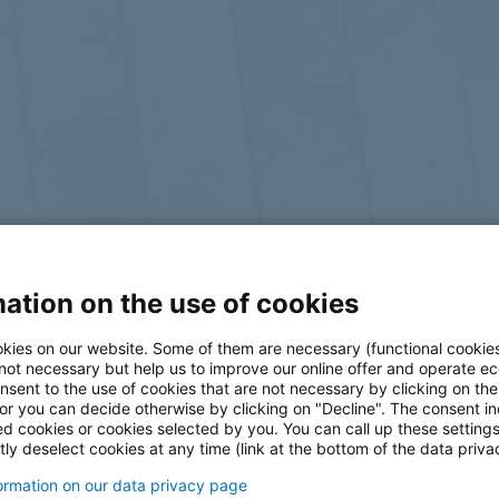
ation on the use of cookies
log
kies on our website. Some of them are necessary (functional cookies
 not necessary but help us to improve our online offer and operate ec
nsent to the use of cookies that are not necessary by clicking on th
 or you can decide otherwise by clicking on "Decline". The consent in
ed cookies or cookies selected by you. You can call up these setting
ly deselect cookies at any time (link at the bottom of the data priva
formation on our data privacy page