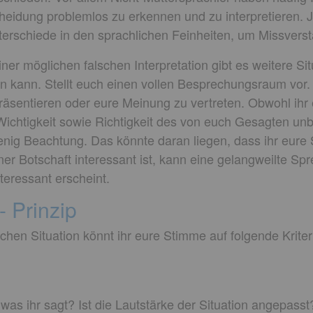
heidung problemlos zu erkennen und zu interpretieren. 
erschiede in den sprachlichen Feinheiten, um Missvers
er möglichen falschen Interpretation gibt es weitere Sit
 kann. Stellt euch einen vollen Besprechungsraum vor. 
räsentieren oder eure Meinung zu vertreten. Obwohl ihr e
Wichtigkeit sowie Richtigkeit des von euch Gesagten unbe
nig Beachtung. Das könnte daran liegen, dass ihr eure 
ner Botschaft interessant ist, kann eine gelangweilte Sp
teressant erscheint.
- Prinzip
chen Situation könnt ihr eure Stimme auf folgende Kriter
was ihr sagt? Ist die Lautstärke der Situation angepasst