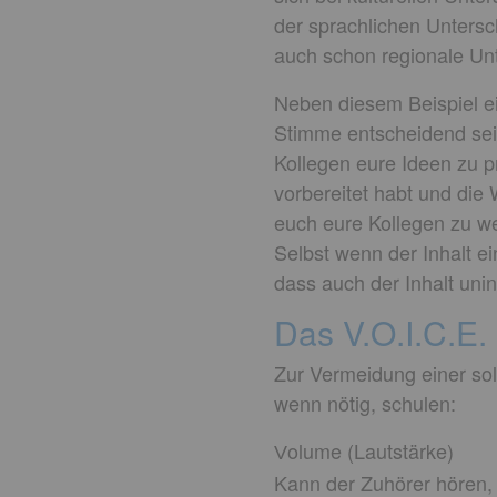
der sprachlichen Untersc
auch schon regionale Unt
Neben diesem Beispiel ein
Stimme entscheidend sein
Kollegen eure Ideen zu p
vorbereitet habt und die 
euch eure Kollegen zu we
Selbst wenn der Inhalt ei
dass auch der Inhalt unin
Das V.O.I.C.E. 
Zur Vermeidung einer sol
wenn nötig, schulen:
olume (Lautstärke)
V
Kann der Zuhörer hören, 