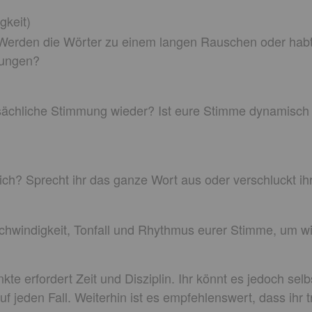
gkeit)
? Werden die Wörter zu einem langen Rauschen oder hab
hungen?
sächliche Stimmung wieder? Ist eure Stimme dynamisch 
lich? Sprecht ihr das ganze Wort aus oder verschluckt ih
schwindigkeit, Tonfall und Rhythmus eurer Stimme, um w
kte erfordert Zeit und Disziplin. Ihr könnt es jedoch se
uf jeden Fall. Weiterhin ist es empfehlenswert, dass ihr t