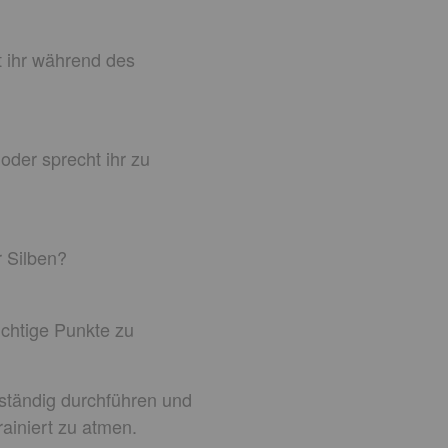
t ihr während des
oder sprecht ihr zu
r Silben?
ichtige Punkte zu
lbständig durchführen und
rainiert zu atmen.