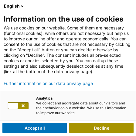
English
Information on the use of cookies
We use cookies on our website. Some of them are necessary
(functional cookies), while others are not necessary but help us
to improve our online offer and operate economically. You can
consent to the use of cookies that are not necessary by clicking
on the "Accept all" button or you can decide otherwise by
clicking on "Decline". The consent includes all pre-selected
cookies or cookies selected by you. You can call up these
settings and also subsequently deselect cookies at any time
(link at the bottom of the data privacy page).
Further information on our data privacy page
Analytics
We collect and aggregate data about our visitors and
their behavior on our website. We use this information
to improve our website.
Accept all
Decline