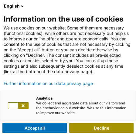
English
Information on the use of cookies
We use cookies on our website. Some of them are necessary
(functional cookies), while others are not necessary but help us
to improve our online offer and operate economically. You can
consent to the use of cookies that are not necessary by clicking
on the "Accept all" button or you can decide otherwise by
clicking on "Decline". The consent includes all pre-selected
cookies or cookies selected by you. You can call up these
settings and also subsequently deselect cookies at any time
(link at the bottom of the data privacy page).
Further information on our data privacy page
Analytics
We collect and aggregate data about our visitors and
their behavior on our website. We use this information
to improve our website.
Accept all
Decline