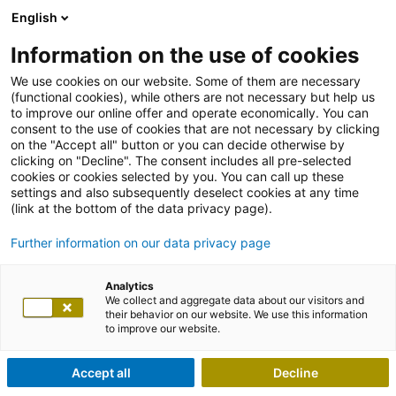
English
Information on the use of cookies
We use cookies on our website. Some of them are necessary
(functional cookies), while others are not necessary but help us
to improve our online offer and operate economically. You can
consent to the use of cookies that are not necessary by clicking
on the "Accept all" button or you can decide otherwise by
clicking on "Decline". The consent includes all pre-selected
cookies or cookies selected by you. You can call up these
settings and also subsequently deselect cookies at any time
(link at the bottom of the data privacy page).
Further information on our data privacy page
Analytics
We collect and aggregate data about our visitors and
their behavior on our website. We use this information
to improve our website.
Accept all
Decline