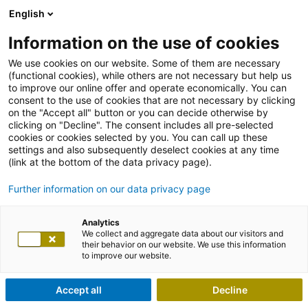
English
Information on the use of cookies
We use cookies on our website. Some of them are necessary
(functional cookies), while others are not necessary but help us
to improve our online offer and operate economically. You can
consent to the use of cookies that are not necessary by clicking
on the "Accept all" button or you can decide otherwise by
clicking on "Decline". The consent includes all pre-selected
cookies or cookies selected by you. You can call up these
settings and also subsequently deselect cookies at any time
(link at the bottom of the data privacy page).
Further information on our data privacy page
Analytics
We collect and aggregate data about our visitors and
their behavior on our website. We use this information
to improve our website.
Accept all
Decline