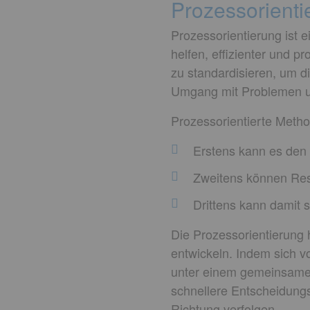
Prozessorienti
Prozessorientierung ist
helfen, effizienter und p
zu standardisieren, um d
Umgang mit Problemen un
Prozessorientierte Metho
Erstens kann es den 
Zweitens können Res
Drittens kann damit 
Die Prozessorientierung 
entwickeln. Indem sich vo
unter einem gemeinsamen
schnellere Entscheidungs
Richtung verfolgen.