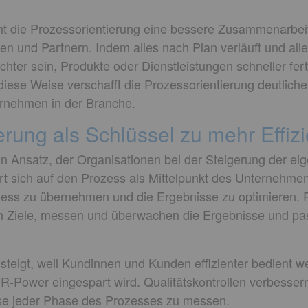
ht die Prozessorientierung eine bessere Zusammenarbei
n und Partnern. Indem alles nach Plan verläuft und alle
ichter sein, Produkte oder Dienstleistungen schneller fert
diese Weise verschafft die Prozessorientierung deutlich
rnehmen in der Branche.
erung als Schlüssel zu mehr Effiz
in Ansatz, der Organisationen bei der Steigerung der eige
rt sich auf den Prozess als Mittelpunkt des Unternehmen
zess zu übernehmen und die Ergebnisse zu optimieren. P
en Ziele, messen und überwachen die Ergebnisse und pa
steigt, weil Kundinnen und Kunden effizienter bedient w
HR-Power eingespart wird. Qualitätskontrollen verbessern
sse jeder Phase des Prozesses zu messen.