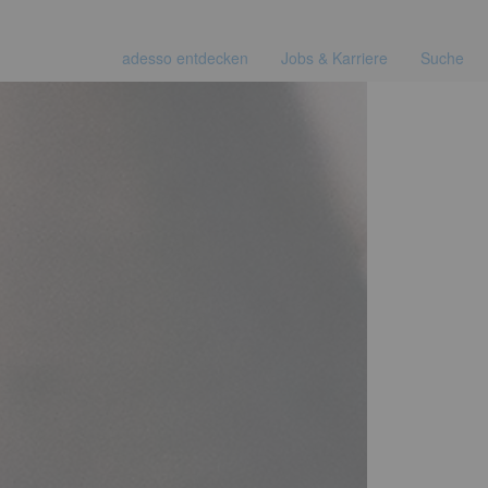
adesso entdecken
Jobs & Karriere
Suche