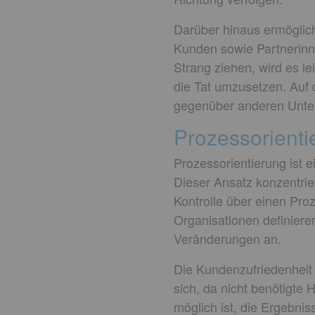
Darüber hinaus ermöglic
Kunden sowie Partnerinne
Strang ziehen, wird es le
die Tat umzusetzen. Auf 
gegenüber anderen Unte
Prozessorienti
Prozessorientierung ist e
Dieser Ansatz konzentrie
Kontrolle über einen Pro
Organisationen definier
Veränderungen an.
Die Kundenzufriedenheit 
sich, da nicht benötigte 
möglich ist, die Ergebni