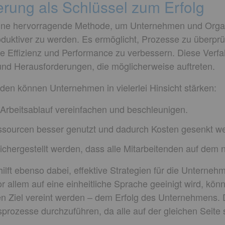
erung als Schlüssel zum Erfolg
 eine hervorragende Methode, um Unternehmen und Orga
roduktiver zu werden. Es ermöglicht, Prozesse zu überpr
ie Effizienz und Performance zu verbessern. Diese Verf
d Herausforderungen, die möglicherweise auftreten.
den können Unternehmen in vielerlei Hinsicht stärken:
Arbeitsablauf vereinfachen und beschleunigen.
sourcen besser genutzt und dadurch Kosten gesenkt w
sichergestellt werden, dass alle Mitarbeitenden auf dem 
hilft ebenso dabei, effektive Strategien für die Untern
r allem auf eine einheitliche Sprache geeinigt wird, kön
 Ziel vereint werden – dem Erfolg des Unternehmens. D
prozesse durchzuführen, da alle auf der gleichen Seite 