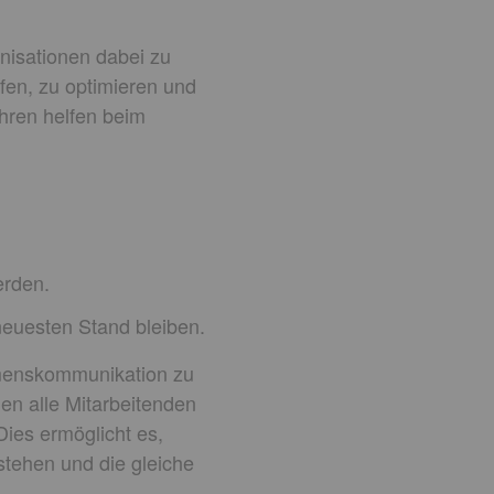
nisationen dabei zu
üfen, zu optimieren und
ahren helfen beim
erden.
neuesten Stand bleiben.
ehmenskommunikation zu
nen alle Mitarbeitenden
ies ermöglicht es,
stehen und die gleiche