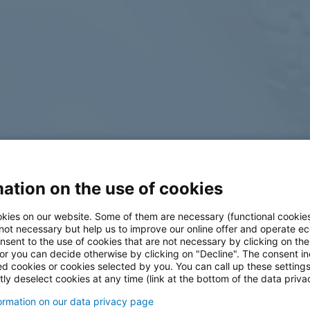
ation on the use of cookies
log
kies on our website. Some of them are necessary (functional cookies
 not necessary but help us to improve our online offer and operate ec
nsent to the use of cookies that are not necessary by clicking on th
 or you can decide otherwise by clicking on "Decline". The consent in
ed cookies or cookies selected by you. You can call up these setting
ly deselect cookies at any time (link at the bottom of the data priva
formation on our data privacy page