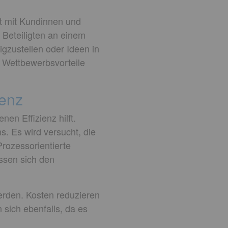
t mit Kundinnen und
 Beteiligten an einem
igzustellen oder Ideen in
e Wettbewerbsvorteile
ienz
nen Effizienz hilft.
s. Es wird versucht, die
rozessorientierte
ssen sich den
erden. Kosten reduzieren
 sich ebenfalls, da es