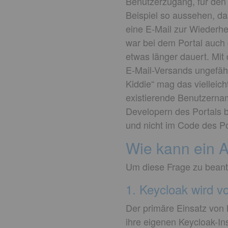
Benutzerzugang, für den 
Beispiel so aussehen, d
eine E-Mail zur Wiederhe
war bei dem Portal auch 
etwas länger dauert. Mit
E-Mail-Versands ungefäh
Kiddie“ mag das vielleich
existierende Benutzern
Developern des Portals b
und nicht im Code des Por
Wie kann ein A
Um diese Frage zu beantw
1. Keycloak wird v
Der primäre Einsatz von
ihre eigenen Keycloak-In