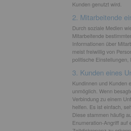
Kunden genutzt wird.
2. Mitarbeitende e
Durch soziale Medien wie 
Mitarbeitende bestimmter
Informationen über Mit
meist freiwillig von Pers
politische Einstellungen,
3. Kunden eines Un
Kundinnen und Kunden ein
unmöglich. Wenn besagte K
Verbindung zu einem Unt
helfen. Es ist einfach, s
Diese stammen häufig au
Enumeration-Angriff auf
Zeitdiskrepanz zu erken