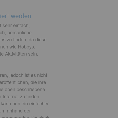
ziert werden
t sehr einfach,
h, persönliche
s zu finden, da diese
ionen wie Hobbys,
 Aktivitäten sein.
n, jedoch ist es nicht
̈ffentlichen, die ihre
die oben beschriebene
 Internet zu finden.
 kann nun ein einfacher
 um anhand der
ntsprechenden Keycloak-