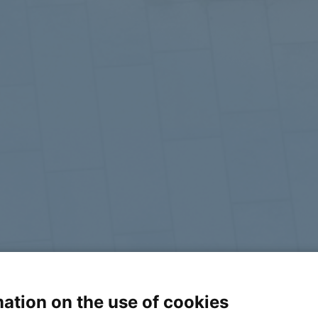
ation on the use of cookies