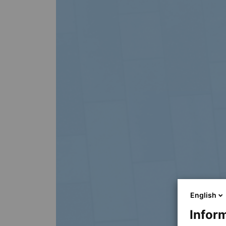
English
Inform