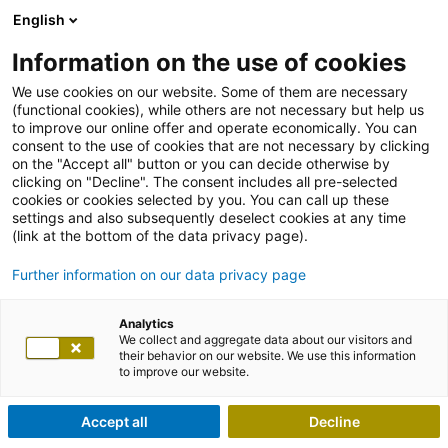
English
Information on the use of cookies
We use cookies on our website. Some of them are necessary
(functional cookies), while others are not necessary but help us
to improve our online offer and operate economically. You can
consent to the use of cookies that are not necessary by clicking
on the "Accept all" button or you can decide otherwise by
clicking on "Decline". The consent includes all pre-selected
cookies or cookies selected by you. You can call up these
settings and also subsequently deselect cookies at any time
(link at the bottom of the data privacy page).
Further information on our data privacy page
Analytics
We collect and aggregate data about our visitors and
their behavior on our website. We use this information
to improve our website.
Accept all
Decline