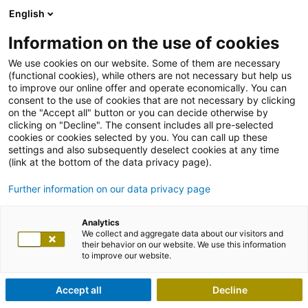
English
Information on the use of cookies
We use cookies on our website. Some of them are necessary
(functional cookies), while others are not necessary but help us
to improve our online offer and operate economically. You can
consent to the use of cookies that are not necessary by clicking
on the "Accept all" button or you can decide otherwise by
clicking on "Decline". The consent includes all pre-selected
cookies or cookies selected by you. You can call up these
settings and also subsequently deselect cookies at any time
(link at the bottom of the data privacy page).
Further information on our data privacy page
Analytics
We collect and aggregate data about our visitors and
their behavior on our website. We use this information
to improve our website.
Accept all
Decline