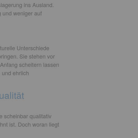
slagerung ins Ausland.
g und weniger auf
turelle Unterschiede
bringen. Sie stehen vor
 Anfang scheitern lassen
 und ehrlich
alität
 scheinbar qualitativ
nt ist. Doch woran liegt