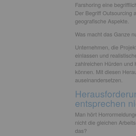
Farshoring eine begriffli
Der Begriff Outsourcing 
geografische Aspekte.
Was macht das Ganze nu
Unternehmen, die Projekt
einlassen und realistisch
zahlreichen Hürden und H
können. Mit diesen Herau
auseinandersetzen.
Herausforderun
entsprechen n
Man hört Horrormeldungen
nicht die gleichen Arbeit
das?