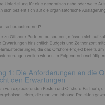
che Unterteilung für eine geografisch nahe oder weite Au
an sich bezieht sich auf die organisatorische Auslagerun
n so herausfordernd?
e zu Offshore-Partnern outsourcen, müssen sich auf kul
e Erwartungen hinsichtlich Budgets und Zeithorizont mit
erausforderungen, die das Offshore-Projekt bereits am
sforderungen wollen wir uns im Folgenden beschäftigen
g 1: Die Anforderungen an die Qu
icht den Erwartungen
 von explodierenden Kosten und Offshore-Partnern, die
sergebnisse liefern, die man von Inhouse-Projekten gewoh