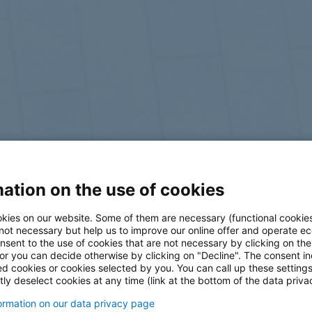
ation on the use of cookies
log
kies on our website. Some of them are necessary (functional cookies
 not necessary but help us to improve our online offer and operate ec
nsent to the use of cookies that are not necessary by clicking on th
 or you can decide otherwise by clicking on "Decline". The consent in
ed cookies or cookies selected by you. You can call up these setting
ly deselect cookies at any time (link at the bottom of the data priva
formation on our data privacy page