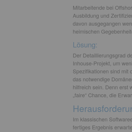
Mitarbeitende bei Offshor
Ausbildung und Zertifizi
davon ausgegangen werde
heimischen Gegebenheiten
Lösung:
Der Detaillierungsgrad de
Inhouse-Projekt, um weni
Spezifikationen sind mit
das notwendige Domänen
hilfreich sein. Denn erst
„faire“ Chance, die Erwar
Herausforderun
Im klassischen Software
fertiges Ergebnis erwarte