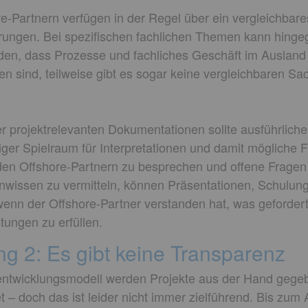
e-Partnern verfügen in der Regel über ein vergleichbares
erungen. Bei spezifischen fachlichen Themen kann hingeg
n, dass Prozesse und fachliches Geschäft im Ausland 
 sind, teilweise gibt es sogar keine vergleichbaren Sac
r projektrelevanten Dokumentationen sollte ausführliche
ger Spielraum für Interpretationen und damit mögliche F
 den Offshore-Partnern zu besprechen und offene Fragen
wissen zu vermitteln, können Präsentationen, Schulu
 wenn der Offshore-Partner verstanden hat, was gefordert 
tungen zu erfüllen.
g 2: Es gibt keine Transparenz
entwicklungsmodell werden Projekte aus der Hand gegeb
t – doch das ist leider nicht immer zielführend. Bis zum