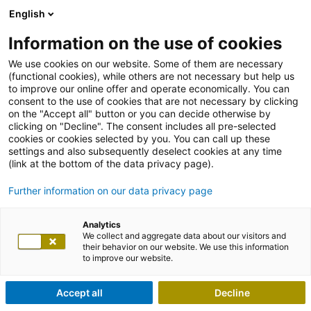
English
Information on the use of cookies
We use cookies on our website. Some of them are necessary
(functional cookies), while others are not necessary but help us
to improve our online offer and operate economically. You can
consent to the use of cookies that are not necessary by clicking
on the "Accept all" button or you can decide otherwise by
clicking on "Decline". The consent includes all pre-selected
cookies or cookies selected by you. You can call up these
settings and also subsequently deselect cookies at any time
(link at the bottom of the data privacy page).
Further information on our data privacy page
Analytics
We collect and aggregate data about our visitors and
their behavior on our website. We use this information
to improve our website.
Accept all
Decline