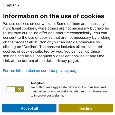
English
Information on the use of cookies
We use cookies on our website. Some of them are necessary
(functional cookies), while others are not necessary but help us
to improve our online offer and operate economically. You can
consent to the use of cookies that are not necessary by clicking
on the "Accept all" button or you can decide otherwise by
clicking on "Decline". The consent includes all pre-selected
cookies or cookies selected by you. You can call up these
settings and also subsequently deselect cookies at any time
(link at the bottom of the data privacy page).
Further information on our data privacy page
Analytics
We collect and aggregate data about our visitors and
their behavior on our website. We use this information
to improve our website.
Accept all
Decline