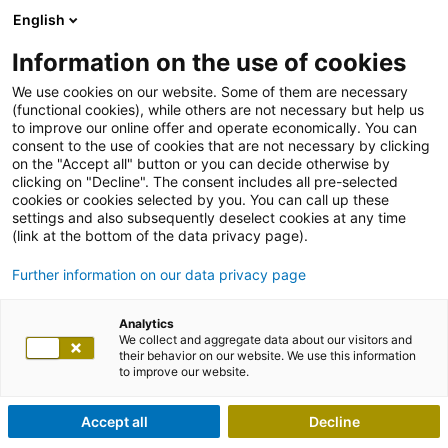
English
Information on the use of cookies
We use cookies on our website. Some of them are necessary
(functional cookies), while others are not necessary but help us
to improve our online offer and operate economically. You can
consent to the use of cookies that are not necessary by clicking
on the "Accept all" button or you can decide otherwise by
clicking on "Decline". The consent includes all pre-selected
cookies or cookies selected by you. You can call up these
settings and also subsequently deselect cookies at any time
(link at the bottom of the data privacy page).
Further information on our data privacy page
Analytics
We collect and aggregate data about our visitors and
their behavior on our website. We use this information
to improve our website.
Accept all
Decline