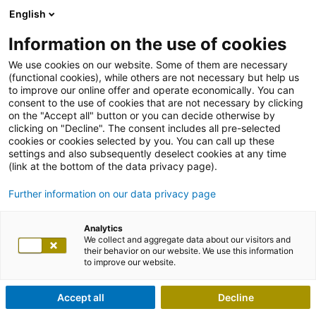
English
Information on the use of cookies
We use cookies on our website. Some of them are necessary
(functional cookies), while others are not necessary but help us
to improve our online offer and operate economically. You can
consent to the use of cookies that are not necessary by clicking
on the "Accept all" button or you can decide otherwise by
clicking on "Decline". The consent includes all pre-selected
cookies or cookies selected by you. You can call up these
settings and also subsequently deselect cookies at any time
(link at the bottom of the data privacy page).
Further information on our data privacy page
Analytics
We collect and aggregate data about our visitors and
their behavior on our website. We use this information
to improve our website.
Accept all
Decline