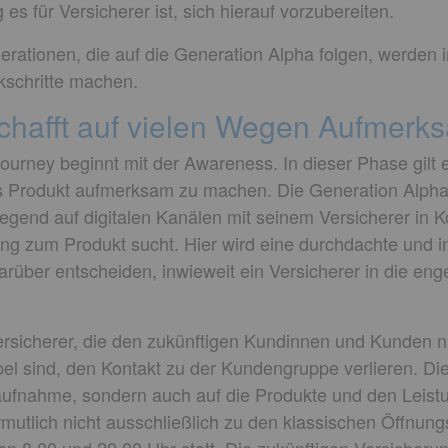
g es für Versicherer ist, sich hierauf vorzubereiten.
nerationen, die auf die Generation Alpha folgen, werden 
ckschritte machen.
chafft auf vielen Wegen Aufmerks
ourney beginnt mit der Awareness. In dieser Phase gilt 
s Produkt aufmerksam zu machen. Die Generation Alph
iegend auf digitalen Kanälen mit seinem Versicherer in Ko
ang zum Produkt sucht. Hier wird eine durchdachte und 
rüber entscheiden, inwieweit ein Versicherer in die en
Versicherer, die den zukünftigen Kundinnen und Kunden ni
el sind, den Kontakt zu der Kundengruppe verlieren. Die F
taufnahme, sondern auch auf die Produkte und den Leistu
mutlich nicht ausschließlich zu den klassischen Öffnung