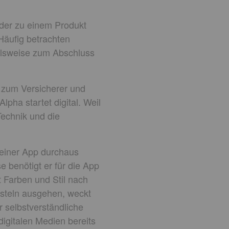
der zu einem Produkt
Häufig betrachten
elsweise zum Abschluss
n zum Versicherer und
pha startet digital. Weil
Technik und die
g einer App durchaus
se benötigt er für die App
lt Farben und Stil nach
asteln ausgehen, weckt
r selbstverständliche
igitalen Medien bereits