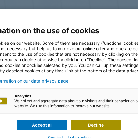
ation on the use of cookies
log
kies on our website. Some of them are necessary (functional cookies
 not necessary but help us to improve our online offer and operate ec
nsent to the use of cookies that are not necessary by clicking on th
 or you can decide otherwise by clicking on "Decline". The consent in
ed cookies or cookies selected by you. You can call up these setting
ly deselect cookies at any time (link at the bottom of the data priva
formation on our data privacy page
Analytics
We collect and aggregate data about our visitors and their behavior on o
website. We use this information to improve our website.
arbara Häuser
Accept all
Decline
Save individual selection