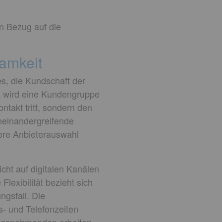
in Bezug auf die
amkeit
es, die Kundschaft der
a wird eine Kundengruppe
ntakt tritt, sondern den
ineinandergreifende
gere Anbieterauswahl
cht auf digitalen Kanälen
lexibilität bezieht sich
ngsfall. Die
s- und Telefonzeiten