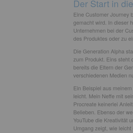
Der Start in d
Eine Customer Journey b
gemacht wird. In dieser 
Unternehmen bei der Cus
des Produktes oder zu ei
Die Generation Alpha sta
zum Produkt. Eins steht d
bereits die Eltern der Ge
verschiedenen Medien nu
Ein Beispiel aus meinem A
leicht. Mein Neffe mit se
Procreate keinerlei Anlei
Belieben. Ebenso der wen
YouTube die Kreativität u
Umgang zeigt, wie leicht