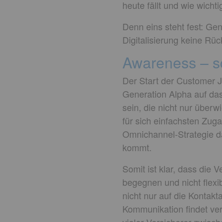
heute fällt und wie wichti
Denn eins steht fest: Ge
Digitalisierung keine Rü
Awareness – s
Der Start der Customer J
Generation Alpha auf da
sein, die nicht nur überw
für sich einfachsten Zug
Omnichannel-Strategie da
kommt.
Somit ist klar, dass die 
begegnen und nicht flexib
nicht nur auf die Kontak
Kommunikation findet ver