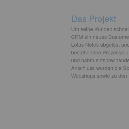
Das Projekt
Um seine Kunden schnelle
CRM ein neues Customer-
Lotus Notes abgelöst un
bestehenden Prozesse u
und nahm entsprechende 
Anschluss wurden die Sc
Webshops sowie zu den S