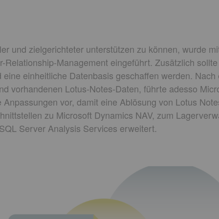
r und zielgerichteter unterstützen zu können, wurde mi
Relationship-Management eingeführt. Zusätzlich sollt
d eine einheitliche Datenbasis geschaffen werden. Nach
nd vorhandenen Lotus-Notes-Daten, führte adesso Mic
Anpassungen vor, damit eine Ablösung von Lotus Notes
hnittstellen zu Microsoft Dynamics NAV, zum Lagerverw
QL Server Analysis Services erweitert.