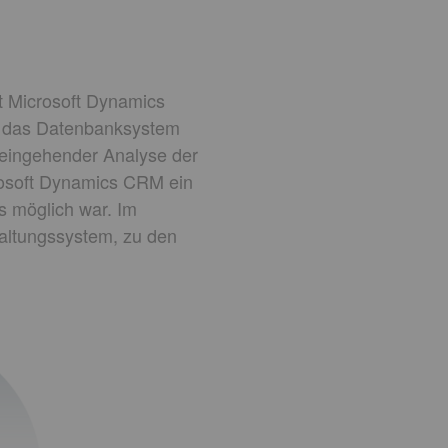
t Microsoft Dynamics
e das Datenbanksystem
 eingehender Analyse der
rosoft Dynamics CRM ein
 möglich war. Im
altungssystem, zu den