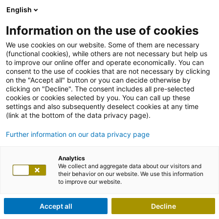
English
Information on the use of cookies
We use cookies on our website. Some of them are necessary
(functional cookies), while others are not necessary but help us
to improve our online offer and operate economically. You can
consent to the use of cookies that are not necessary by clicking
on the "Accept all" button or you can decide otherwise by
clicking on "Decline". The consent includes all pre-selected
cookies or cookies selected by you. You can call up these
settings and also subsequently deselect cookies at any time
(link at the bottom of the data privacy page).
Further information on our data privacy page
Analytics
We collect and aggregate data about our visitors and
their behavior on our website. We use this information
to improve our website.
Accept all
Decline