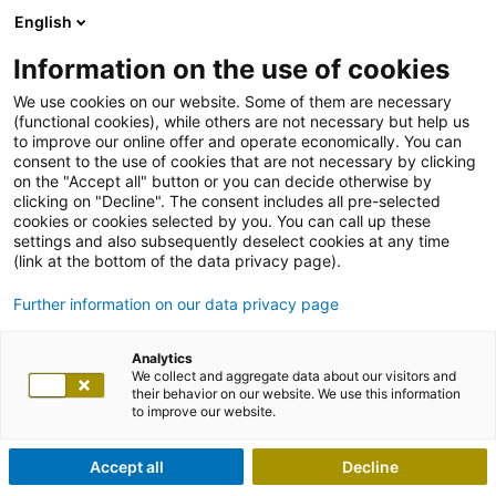
English
Information on the use of cookies
We use cookies on our website. Some of them are necessary
(functional cookies), while others are not necessary but help us
to improve our online offer and operate economically. You can
consent to the use of cookies that are not necessary by clicking
on the "Accept all" button or you can decide otherwise by
clicking on "Decline". The consent includes all pre-selected
cookies or cookies selected by you. You can call up these
settings and also subsequently deselect cookies at any time
(link at the bottom of the data privacy page).
Further information on our data privacy page
Analytics
We collect and aggregate data about our visitors and
their behavior on our website. We use this information
to improve our website.
Accept all
Decline