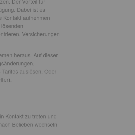
en. Der Vorteil für
ügung. Dabei ist es
äle Kontakt aufnehmen
u lösenden
ntrieren. Versicherungen
emen heraus. Auf dieser
ragsänderungen.
 Tarifes auslösen. Oder
fer).
in Kontakt zu treten und
s nach Belieben wechseln