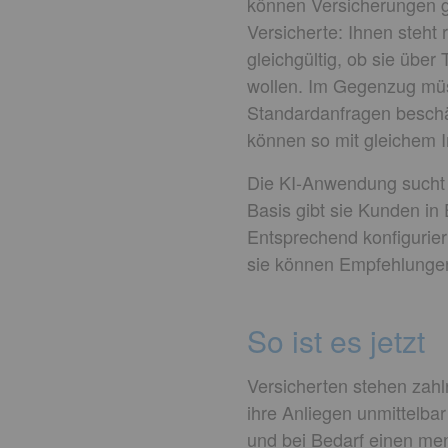
können Versicherungen ge
Versicherte: Ihnen steht
gleichgültig, ob sie übe
wollen. Im Gegenzug müss
Standardanfragen beschä
können so mit gleichem 
Die KI-Anwendung sucht 
Basis gibt sie Kunden in
Entsprechend konfigurier
sie können Empfehlungen 
So ist es jetzt
Versicherten stehen zahlr
ihre Anliegen unmittelba
und bei Bedarf einen me