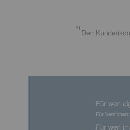
Den Kundenkontak
Für wen ei
Für Versicher
Für wen im