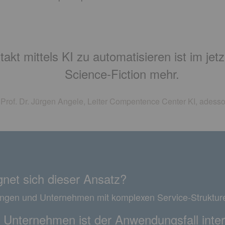
t mittels KI zu automatisieren ist im jetzi
Science-Fiction mehr.
Prof. Dr. Jürgen Angele, Leiter Compentence Center KI, adess
gnet sich dieser Ansatz?
ungen und Unternehmen mit komplexen Service-Struktur
 Unternehmen ist der Anwendungsfall inte