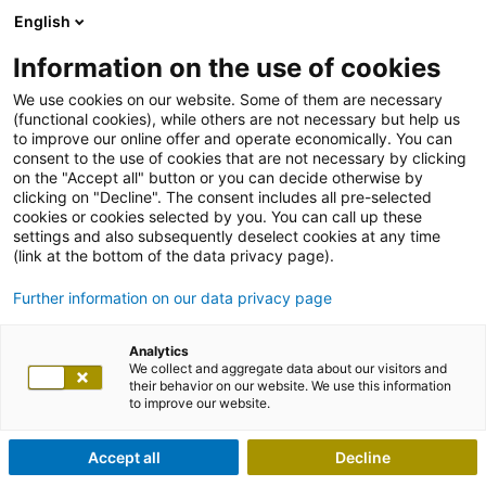
English
Information on the use of cookies
We use cookies on our website. Some of them are necessary
(functional cookies), while others are not necessary but help us
to improve our online offer and operate economically. You can
consent to the use of cookies that are not necessary by clicking
on the "Accept all" button or you can decide otherwise by
clicking on "Decline". The consent includes all pre-selected
cookies or cookies selected by you. You can call up these
settings and also subsequently deselect cookies at any time
(link at the bottom of the data privacy page).
Further information on our data privacy page
Analytics
We collect and aggregate data about our visitors and
their behavior on our website. We use this information
to improve our website.
Accept all
Decline