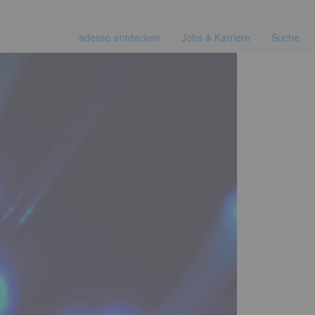
adesso entdecken
Jobs & Karriere
Suche