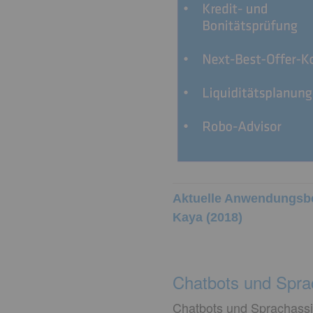
Aktuelle Anwendungsber
Kaya (2018)
Chatbots und Spra
Chatbots und Sprachassist