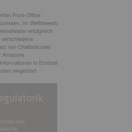
rten Front-Office-
rozessen. Im Wettbewerb
nstleister erfolgreich
r verschiedene
satz von Chatbots oder
für Amazons
nformationen in Echtzeit
rden eingeführt.