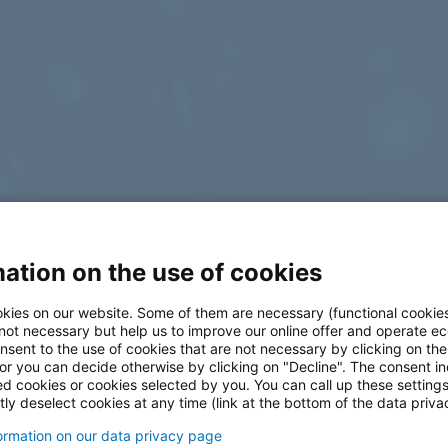
ation on the use of cookies
log
kies on our website. Some of them are necessary (functional cookies
 not necessary but help us to improve our online offer and operate ec
nsent to the use of cookies that are not necessary by clicking on th
 or you can decide otherwise by clicking on "Decline". The consent in
ed cookies or cookies selected by you. You can call up these setting
ly deselect cookies at any time (link at the bottom of the data priva
formation on our data privacy page