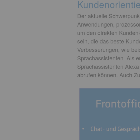
Kundenorienti
Der aktuelle Schwerpunkt
Anwendungen, prozessori
um den direkten Kundenko
sein, die das beste Kund
Verbesserungen, wie beis
Sprachassistenten. Als e
Sprachassistenten Alexa 
abrufen können. Auch Zu