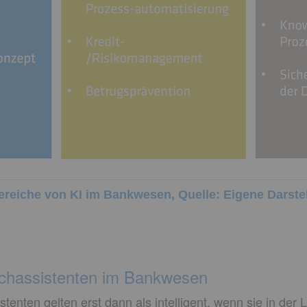
eiche von KI im Bankwesen, Quelle: Eigene Darstel
chassistenten im Bankwesen
enten gelten erst dann als intelligent, wenn sie in der L