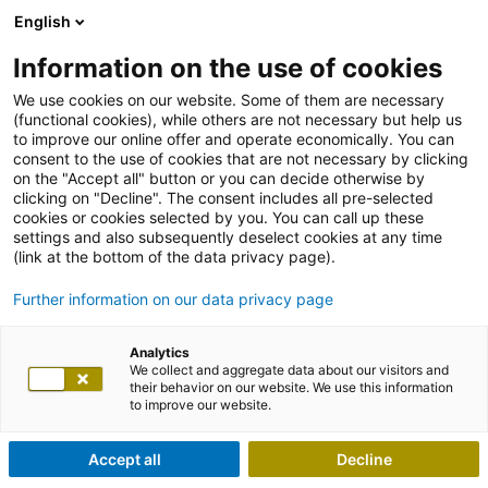
English
Information on the use of cookies
We use cookies on our website. Some of them are necessary
(functional cookies), while others are not necessary but help us
to improve our online offer and operate economically. You can
consent to the use of cookies that are not necessary by clicking
on the "Accept all" button or you can decide otherwise by
clicking on "Decline". The consent includes all pre-selected
cookies or cookies selected by you. You can call up these
settings and also subsequently deselect cookies at any time
(link at the bottom of the data privacy page).
Further information on our data privacy page
Analytics
We collect and aggregate data about our visitors and
their behavior on our website. We use this information
to improve our website.
Accept all
Decline