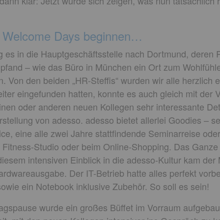
 dann klar: Jetzt würde sich zeigen, was nun tatsächlich
ie Welcome Days beginnen…
g es in die Hauptgeschäftsstelle nach Dortmund, deren 
 empfand – wie das Büro in München ein Ort zum Wohlfühl
n. Von den beiden „HR-Steffis“ wurden wir alle herzlic
eiter eingefunden hatten, konnte es auch gleich mit der 
inen oder anderen neuen Kollegen sehr interessante Det
rstellung von adesso. adesso bietet allerlei Goodies – s
, eine alle zwei Jahre stattfindende Seminarreise oder
m Fitness-Studio oder beim Online-Shopping. Das Ganze 
iesem intensiven Einblick in die adesso-Kultur kam de
ardwareausgabe. Der IT-Betrieb hatte alles perfekt vorb
wie ein Notebook inklusive Zubehör. So soll es sein!
agspause wurde ein großes Büffet im Vorraum aufgebaut.