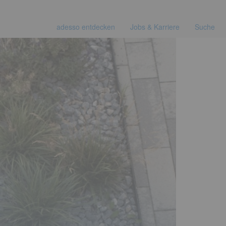
adesso entdecken
Jobs & Karriere
Suche