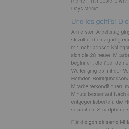
meiner Traineestelle war
Days steckt.
Und los geht’s! D
Am ersten Arbeitstag gin
stilvoll und einzigartig
mit mehr adesso-Kollege
sich die 28 neuen Mitarb
beginnen, die über den e
Weiter ging es mit der Vo
Hemden-Reinigungsservice
Mitarbeiterkonditionen i
Minute besser an! Nach d
entgegenfieberten: die H
sowohl ein Smartphone so
Für die gemeinsame Mitt