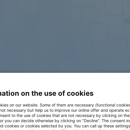
ation on the use of cookies
log
kies on our website. Some of them are necessary (functional cookies
 not necessary but help us to improve our online offer and operate ec
nsent to the use of cookies that are not necessary by clicking on th
 or you can decide otherwise by clicking on "Decline". The consent in
ed cookies or cookies selected by you. You can call up these setting