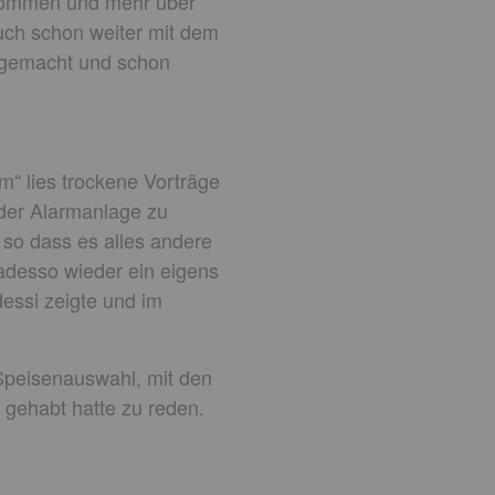
 kommen und mehr über
auch schon weiter mit dem
k gemacht und schon
“ lies trockene Vorträge
der Alarmanlage zu
, so dass es alles andere
 adesso wieder ein eigens
dessi zeigte und im
Speisenauswahl, mit den
gehabt hatte zu reden.