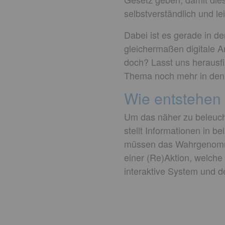
selbstverständlich und le
Dabei ist es gerade in d
gleichermaßen digitale 
doch? Lasst uns herausfin
Thema noch mehr in den 
Wie entstehen 
Um das näher zu beleuch
stellt Informationen in 
müssen das Wahrgenommen
einer (Re)Aktion, welche
interaktive System und d