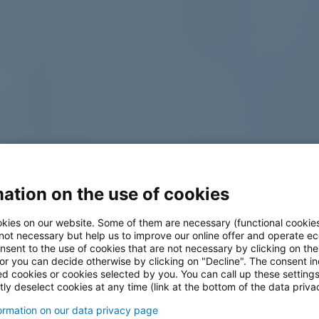
ation on the use of cookies
log
kies on our website. Some of them are necessary (functional cookies
 not necessary but help us to improve our online offer and operate ec
nsent to the use of cookies that are not necessary by clicking on th
 or you can decide otherwise by clicking on "Decline". The consent in
ed cookies or cookies selected by you. You can call up these setting
ly deselect cookies at any time (link at the bottom of the data priva
formation on our data privacy page