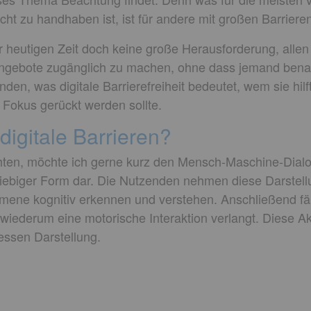
icht zu handhaben ist, ist für andere mit großen Barrier
er heutigen Zeit doch keine große Herausforderung, all
Angebote zugänglich zu machen, ohne dass jemand benach
den, was digitale Barrierefreiheit bedeutet, wem sie hi
Fokus gerückt werden sollte.
digitale Barrieren?
ten, möchte ich gerne kurz den Mensch-Maschine-Dialo
beliebiger Form dar. Die Nutzenden nehmen diese Darstel
e kognitiv erkennen und verstehen. Anschließend fäll
 wiederum eine motorische Interaktion verlangt. Diese A
essen Darstellung.