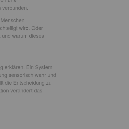
en verbunden.
en Menschen
teiligt wird. Oder
lft und warum dieses
g erklären. Ein System
lung sensorisch wahr und
t die Entscheidung zu
ktion verändert das