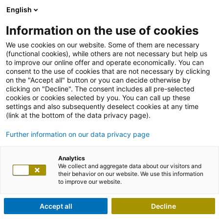
English
Information on the use of cookies
We use cookies on our website. Some of them are necessary
(functional cookies), while others are not necessary but help us
to improve our online offer and operate economically. You can
consent to the use of cookies that are not necessary by clicking
on the "Accept all" button or you can decide otherwise by
clicking on "Decline". The consent includes all pre-selected
cookies or cookies selected by you. You can call up these
settings and also subsequently deselect cookies at any time
(link at the bottom of the data privacy page).
Further information on our data privacy page
Analytics
We collect and aggregate data about our visitors and
their behavior on our website. We use this information
to improve our website.
Accept all
Decline