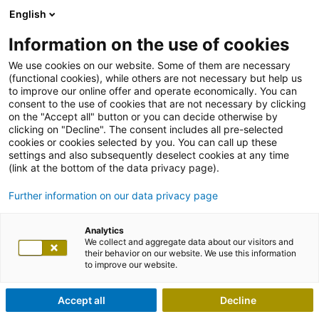
English
Information on the use of cookies
We use cookies on our website. Some of them are necessary
(functional cookies), while others are not necessary but help us
to improve our online offer and operate economically. You can
consent to the use of cookies that are not necessary by clicking
on the "Accept all" button or you can decide otherwise by
clicking on "Decline". The consent includes all pre-selected
cookies or cookies selected by you. You can call up these
settings and also subsequently deselect cookies at any time
(link at the bottom of the data privacy page).
Further information on our data privacy page
Analytics
We collect and aggregate data about our visitors and
their behavior on our website. We use this information
to improve our website.
Accept all
Decline