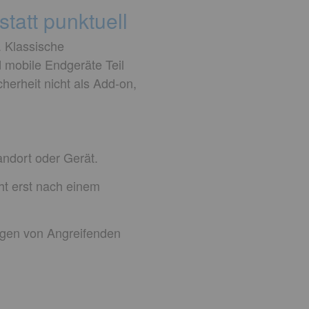
tatt punktuell
 Klassische
 mobile Endgeräte Teil
herheit nicht als Add-on,
andort oder Gerät.
ht erst nach einem
lgen von Angreifenden