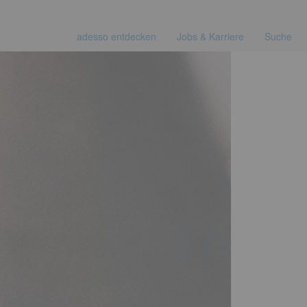
adesso entdecken
Jobs & Karriere
Suche