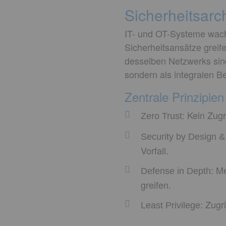
Sicherheitsarch
IT- und OT-Systeme wach
Sicherheitsansätze greif
desselben Netzwerks sind.
sondern als integralen Be
Zentrale Prinzipien
Kein Zugr
Zero Trust:
Security by Design &
Vorfall.
Me
Defense in Depth:
greifen.
Zugri
Least Privilege: