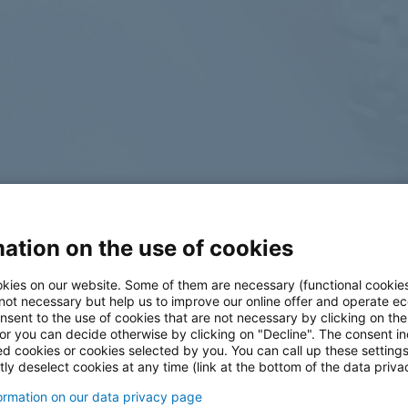
ation on the use of cookies
log
kies on our website. Some of them are necessary (functional cookies
 not necessary but help us to improve our online offer and operate ec
nsent to the use of cookies that are not necessary by clicking on th
 or you can decide otherwise by clicking on "Decline". The consent in
ed cookies or cookies selected by you. You can call up these setting
ly deselect cookies at any time (link at the bottom of the data priva
formation on our data privacy page