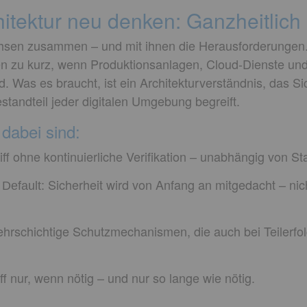
itektur neu denken: Ganzheitlich s
sen zusammen – und mit ihnen die Herausforderungen.
en zu kurz, wenn Produktionsanlagen, Cloud-Dienste und
 Was es braucht, ist ein Architekturverständnis, das Sic
standteil jeder digitalen Umgebung begreift.
 dabei sind:
iff ohne kontinuierliche Verifikation – unabhängig von St
Sicherheit wird von Anfang an mitgedacht – nic
 Default:
hrschichtige Schutzmechanismen, die auch bei Teilerfo
ff nur, wenn nötig – und nur so lange wie nötig.