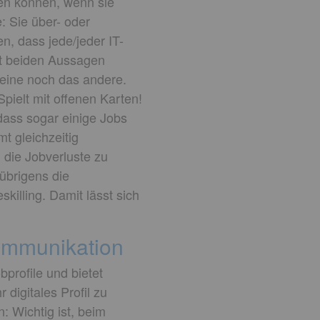
pen können, wenn sie
: Sie über- oder
n, dass jede/jeder IT-
t beiden Aussagen
 eine noch das andere.
pielt mit offenen Karten!
dass sogar einige Jobs
t gleichzeitig
die Jobverluste zu
übrigens die
killing. Damit lässt sich
Kommunikation
bprofile und bietet
digitales Profil zu
: Wichtig ist, beim