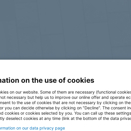
ation on the use of cookies
log
kies on our website. Some of them are necessary (functional cookies
 not necessary but help us to improve our online offer and operate ec
nsent to the use of cookies that are not necessary by clicking on th
 or you can decide otherwise by clicking on "Decline". The consent in
ed cookies or cookies selected by you. You can call up these setting
ly deselect cookies at any time (link at the bottom of the data priva
formation on our data privacy page