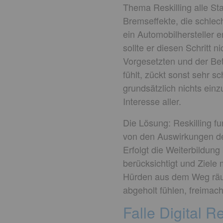
Thema Reskilling alle St
Bremseffekte, die schlec
ein Automobilhersteller 
sollte er diesen Schritt 
Vorgesetzten und der Be
fühlt, zückt sonst sehr 
grundsätzlich nichts ei
Interesse aller.
Die Lösung: Reskilling f
von den Auswirkungen der
Erfolgt die Weiterbildun
berücksichtigt und Ziel
Hürden aus dem Weg räum
abgeholt fühlen, freimac
Falle Digital R