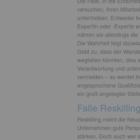
Die Falle, in die Entsch
versuchen, ihren Mitarbei
untertreiben. Entweder b
Expertin oder -Experte 
nähren sie allerdings di
Die Wahrheit liegt dazwis
Gebt zu, dass der Wandel
wegfallen könnten, dies 
Verantwortung und unter
vermeiden – so werdet i
angesprochene Qualifizier
ein groß angelegter Stel
Falle Reskilli
Reskilling meint die Neuq
Unternehmen gute Perspekt
stärken. Doch auch wer se