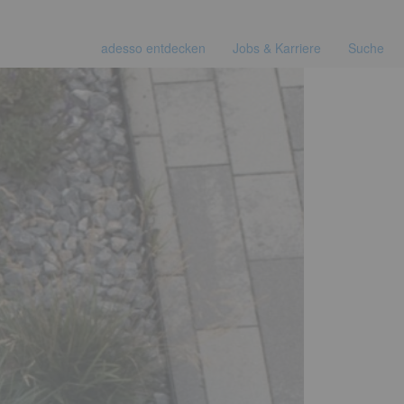
adesso entdecken
Jobs & Karriere
Suche