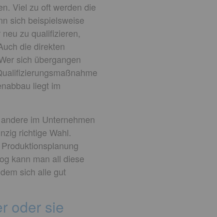
n. Viel zu oft werden die
nn sich beispielsweise
neu zu qualifizieren,
Auch die direkten
 Wer sich übergangen
e Qualifizierungsmaßnahme
nabbau liegt im
ch andere im Unternehmen
zig richtige Wahl.
r Produktionsplanung
og kann man all diese
dem sich alle gut
r oder sie