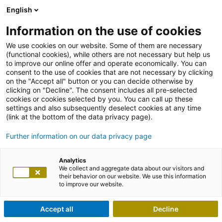
English
Information on the use of cookies
We use cookies on our website. Some of them are necessary
(functional cookies), while others are not necessary but help us
to improve our online offer and operate economically. You can
consent to the use of cookies that are not necessary by clicking
on the "Accept all" button or you can decide otherwise by
clicking on "Decline". The consent includes all pre-selected
cookies or cookies selected by you. You can call up these
settings and also subsequently deselect cookies at any time
(link at the bottom of the data privacy page).
Further information on our data privacy page
Analytics
We collect and aggregate data about our visitors and
their behavior on our website. We use this information
to improve our website.
Accept all
Decline