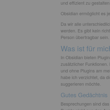
und effizient zu gestalten
Obsidian ermöglicht es je
Da wir alle unterschiedl
werden. Es gibt kein rich
Person übertragbar sein.
Was ist für mic
In Obsidian bieten Plugi
zusätzlicher Funktionen.
und ohne Plugins am meist
habe ich verzichtet, da d
suggerieren möchte.
Gutes Gedächtnis
Besprechungen sind das