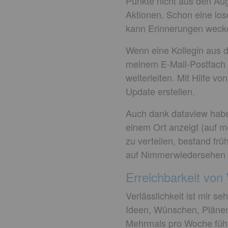
Punkte nicht aus den Aug
Aktionen. Schon eine l
kann Erinnerungen weck
Wenn eine Kollegin aus 
meinem E-Mail-Postfach 
weiterleiten. Mit Hilfe v
Update erstellen.
Auch dank dataview habe 
einem Ort anzeigt (auf 
zu verteilen, bestand frü
auf Nimmerwiedersehen 
Erreichbarkeit von
Verlässlichkeit ist mir s
Ideen, Wünschen, Plänen 
Mehrmals pro Woche fühl