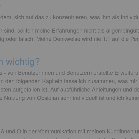
.
dem, sich auf das zu konzentrieren, was ihm als Individu
ich sind, sollten meine Erfahrungen nicht als allgemeing
tig oder falsch. Meine Denkweise wird nie 1:1 auf die Pe
h wichtig?
ns - von Benutzerinnen und Benutzern erstellte Erweiteru
 In den folgenden Kapiteln fasse ich zusammen, was mir
en aufgefallen ist. Auf ausführliche Anleitungen und det
ie Nutzung von Obsidian sehr individuell ist und ich kei
 A und O in der Kommunikation mit meinen Kundinnen u