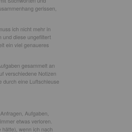
 mit Stichworten und
Zusammenhang gerissen,
uss ich nicht mehr in
und diese ungefiltert
it ein viel genaueres
n Aufgaben gesammelt an
uf verschiedene Notizen
ie durch eine Luftschleuse
on Anfragen, Aufgaben,
 immer etwas verloren.
 hätte), wenn ich nach