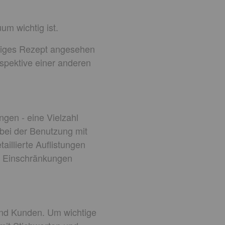
um wichtig ist.
ültiges Rezept angesehen
rspektive einer anderen
ngen - eine Vielzahl
 bei der Benutzung mit
aillierte Auflistungen
ne Einschränkungen
nd Kunden. Um wichtige