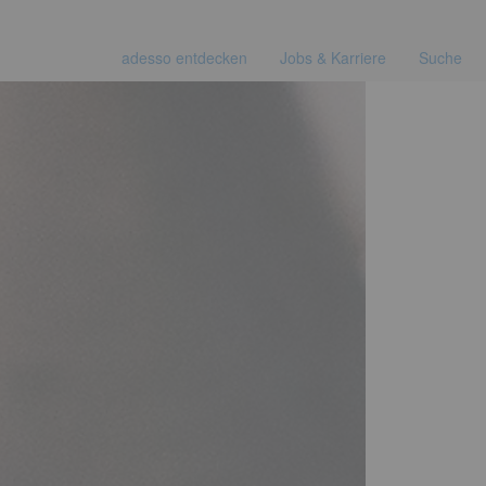
adesso entdecken
Jobs & Karriere
Suche