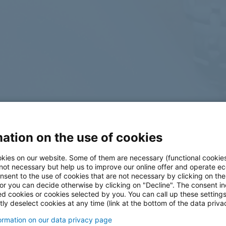
ation on the use of cookies
log
kies on our website. Some of them are necessary (functional cookies
 not necessary but help us to improve our online offer and operate ec
nsent to the use of cookies that are not necessary by clicking on th
 or you can decide otherwise by clicking on "Decline". The consent in
ed cookies or cookies selected by you. You can call up these setting
ly deselect cookies at any time (link at the bottom of the data priva
formation on our data privacy page