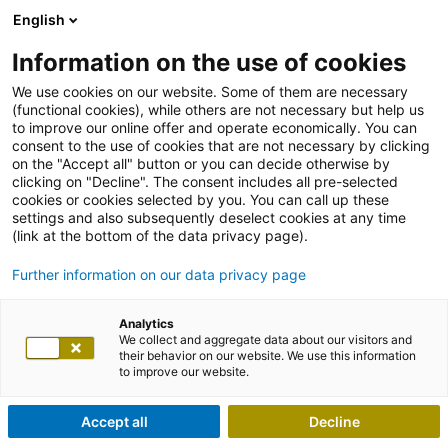
English
Information on the use of cookies
We use cookies on our website. Some of them are necessary
(functional cookies), while others are not necessary but help us
to improve our online offer and operate economically. You can
consent to the use of cookies that are not necessary by clicking
on the "Accept all" button or you can decide otherwise by
clicking on "Decline". The consent includes all pre-selected
cookies or cookies selected by you. You can call up these
settings and also subsequently deselect cookies at any time
(link at the bottom of the data privacy page).
Further information on our data privacy page
Analytics
We collect and aggregate data about our visitors and
their behavior on our website. We use this information
to improve our website.
Accept all
Decline