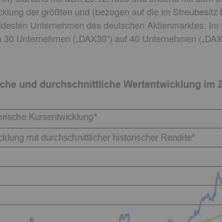
klung der größten und (bezogen auf die im Streubesitz b
iquidesten Unternehmen des deutschen Aktienmarktes. I
h 30 Unternehmen („DAX30“) auf 40 Unternehmen („DAX4