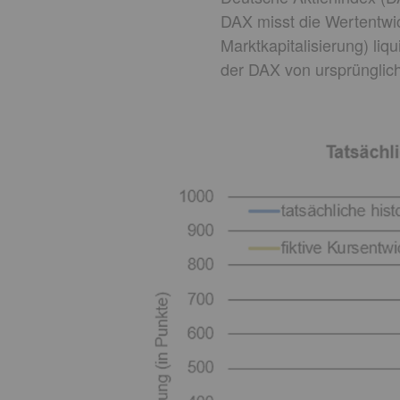
DAX misst die Wertentwic
Marktkapitalisierung) l
der DAX von ursprünglic