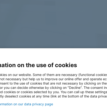
ation on the use of cookies
log
kies on our website. Some of them are necessary (functional cookies
 not necessary but help us to improve our online offer and operate ec
nsent to the use of cookies that are not necessary by clicking on th
 or you can decide otherwise by clicking on "Decline". The consent in
ed cookies or cookies selected by you. You can call up these setting
ly deselect cookies at any time (link at the bottom of the data priva
formation on our data privacy page