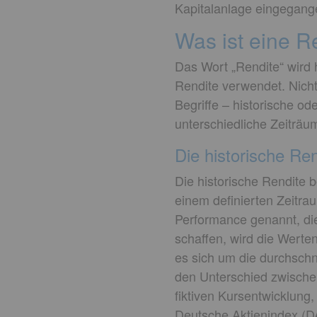
Kapitalanlage eingegang
Was ist eine R
Das Wort „Rendite“ wird 
Rendite verwendet. Nicht
Begriffe – historische o
unterschiedliche Zeiträu
Die historische Ren
Die historische Rendite b
einem definierten Zeitra
Performance genannt, di
schaffen, wird die Werte
es sich um die durchschni
den Unterschied zwische
fiktiven Kursentwicklung, 
Deutsche Aktienindex (D