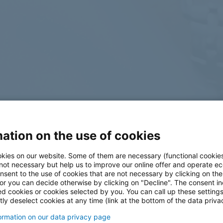
ation on the use of cookies
log
kies on our website. Some of them are necessary (functional cookies
 not necessary but help us to improve our online offer and operate ec
nsent to the use of cookies that are not necessary by clicking on th
 or you can decide otherwise by clicking on "Decline". The consent in
ed cookies or cookies selected by you. You can call up these setting
ly deselect cookies at any time (link at the bottom of the data priva
formation on our data privacy page