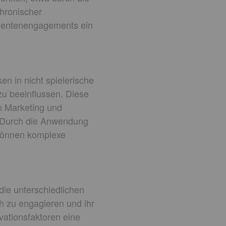
hronischer
tientenengagements ein
en in nicht spielerische
u beeinflussen. Diese
on Marketing und
. Durch die Anwendung
 können komplexe
 die unterschiedlichen
h zu engagieren und ihr
vationsfaktoren eine