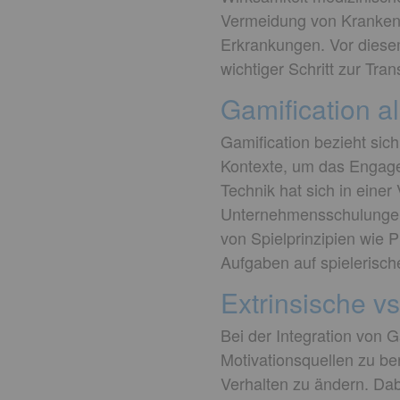
Vermeidung von Krankenh
Erkrankungen. Vor diese
wichtiger Schritt zur Tra
Gamification al
Gamification bezieht sich
Kontexte, um das Engage
Technik hat sich in einer
Unternehmensschulungen 
von Spielprinzipien wie
Aufgaben auf spielerisch
Extrinsische vs
Bei der Integration von G
Motivationsquellen zu be
Verhalten zu ändern. Dabe