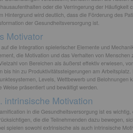
ausaufenthalten oder die Verringerung der Häufigkeit c
m Hintergrund wird deutlich, dass die Förderung des Pa
nsformation der Gesundheitsversorgung ist.
s Motivator
 auf die Integration spielerischer Elemente und Mechanik
ment, die Motivation und das Verhalten von Menschen z
 Vielzahl von Bereichen als äußerst effektiv erwiesen, v
bis hin zu Produktivitätssteigerungen am Arbeitsplatz
 Punktesystemen, Levels, Wettbewerb und Belohnungen
e Weise präsentiert und bewältigt werden.
. intrinsische Motivation
amification in die Gesundheitsversorgung ist es wichtig,
rücksichtigen, die die Teilnehmenden dazu bewegen, sic
i spielen sowohl extrinsische als auch intrinsische Moti