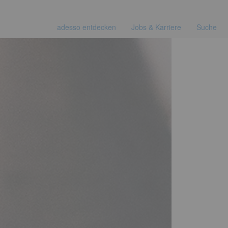
adesso entdecken
Jobs & Karriere
Suche