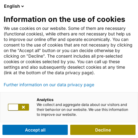
English
Information on the use of cookies
We use cookies on our website. Some of them are necessary
(functional cookies), while others are not necessary but help us
to improve our online offer and operate economically. You can
consent to the use of cookies that are not necessary by clicking
on the "Accept all" button or you can decide otherwise by
clicking on "Decline". The consent includes all pre-selected
cookies or cookies selected by you. You can call up these
settings and also subsequently deselect cookies at any time
(link at the bottom of the data privacy page).
Further information on our data privacy page
Analytics
We collect and aggregate data about our visitors and
their behavior on our website. We use this information
to improve our website.
Accept all
Decline