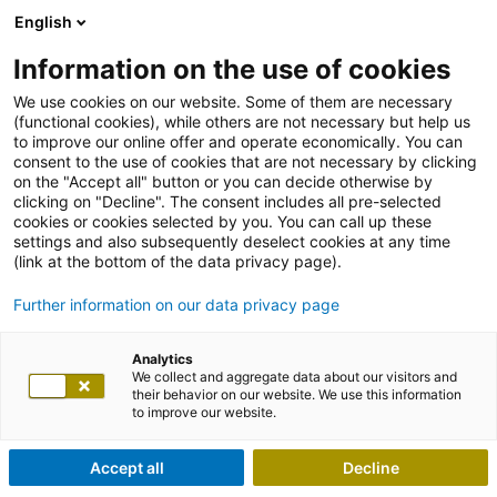
English
Information on the use of cookies
We use cookies on our website. Some of them are necessary
(functional cookies), while others are not necessary but help us
to improve our online offer and operate economically. You can
consent to the use of cookies that are not necessary by clicking
on the "Accept all" button or you can decide otherwise by
clicking on "Decline". The consent includes all pre-selected
cookies or cookies selected by you. You can call up these
settings and also subsequently deselect cookies at any time
(link at the bottom of the data privacy page).
Further information on our data privacy page
Analytics
We collect and aggregate data about our visitors and
their behavior on our website. We use this information
to improve our website.
Accept all
Decline