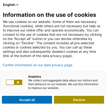
English
Information on the use of cookies
We use cookies on our website. Some of them are necessary
(functional cookies), while others are not necessary but help us
to improve our online offer and operate economically. You can
consent to the use of cookies that are not necessary by clicking
on the "Accept all" button or you can decide otherwise by
clicking on "Decline". The consent includes all pre-selected
cookies or cookies selected by you. You can call up these
settings and also subsequently deselect cookies at any time
(link at the bottom of the data privacy page).
Further information on our data privacy page
Analytics
We collect and aggregate data about our visitors and
their behavior on our website. We use this information
to improve our website.
Accept all
Decline