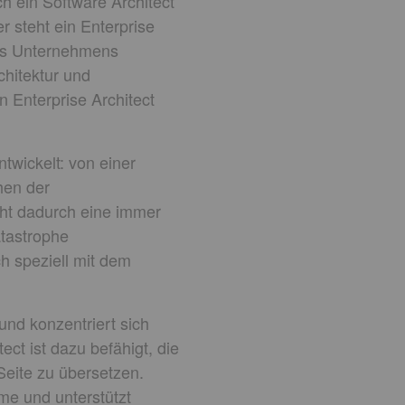
ch ein Software Architect
 steht ein Enterprise
nes Unternehmens
chitektur und
 Enterprise Architect
ntwickelt: von einer
hen der
ht dadurch eine immer
tastrophe
h speziell mit dem
nd konzentriert sich
ect ist dazu befähigt, die
eite zu übersetzen.
me und unterstützt