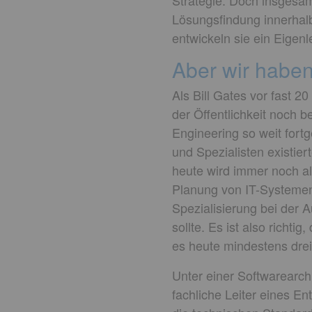
Strategie. Doch insgesam
Lösungsfindung innerhalb
entwickeln sie ein Eigenl
Aber wir haben 
Als Bill Gates vor fast 20
der Öffentlichkeit noch b
Engineering so weit fortg
und Spezialisten existie
heute wird immer noch al
Planung von IT-Systemen
Spezialisierung bei der A
sollte. Es ist also richti
es heute mindestens drei
Unter einer Softwarearchi
fachliche Leiter eines En