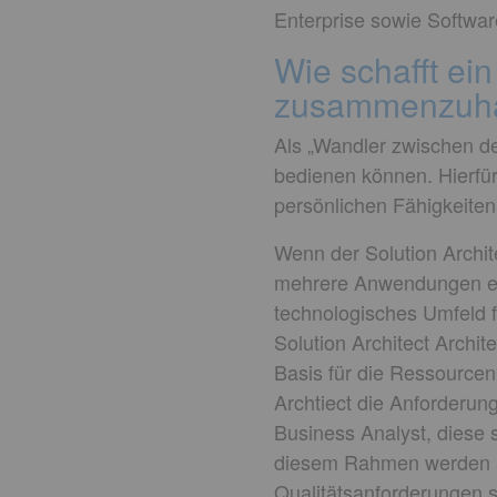
Enterprise sowie Software
Wie schafft ein
zusammenzuha
Als „Wandler zwischen de
bedienen können. Hierfü
persönlichen Fähigkeiten
Wenn der Solution Archit
mehrere Anwendungen ein
technologisches Umfeld fe
Solution Architect Archit
Basis für die Ressourcenp
Archtiect die Anforderunge
Business Analyst, diese s
diesem Rahmen werden au
Qualitätsanforderungen si