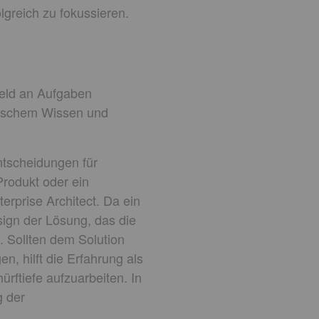
lgreich zu fokussieren.
Feld an Aufgaben
nischem Wissen und
ntscheidungen für
rodukt oder ein
erprise Architect. Da ein
esign der Lösung, das die
. Sollten dem Solution
en, hilft die Erfahrung als
ürftiefe aufzuarbeiten. In
g der