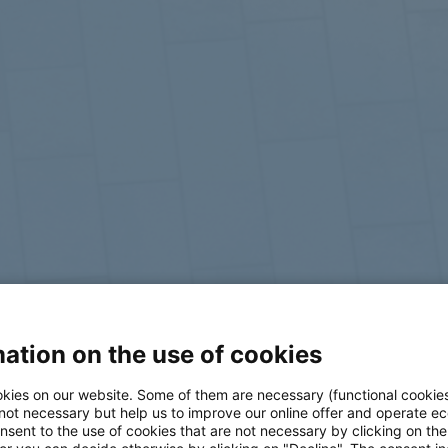
ation on the use of cookies
log
kies on our website. Some of them are necessary (functional cookies
 not necessary but help us to improve our online offer and operate ec
nsent to the use of cookies that are not necessary by clicking on th