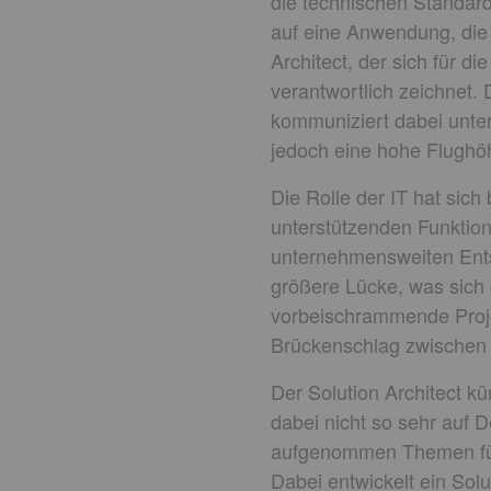
die technischen Standards
auf eine Anwendung, die 
Architect, der sich für 
verantwortlich zeichnet.
kommuniziert dabei unte
jedoch eine hohe Flughö
Die Rolle der IT hat sich
unterstützenden Funktio
unternehmensweiten Ents
größere Lücke, was sich
vorbeischrammende Projek
Brückenschlag zwischen 
Der Solution Architect 
dabei nicht so sehr auf De
aufgenommen Themen für 
Dabei entwickelt ein Sol