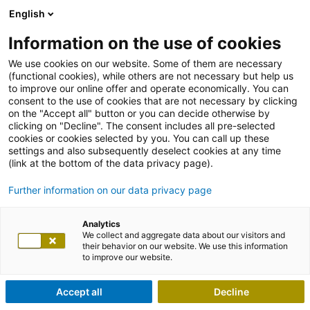
English
Information on the use of cookies
We use cookies on our website. Some of them are necessary
(functional cookies), while others are not necessary but help us
to improve our online offer and operate economically. You can
consent to the use of cookies that are not necessary by clicking
on the "Accept all" button or you can decide otherwise by
clicking on "Decline". The consent includes all pre-selected
cookies or cookies selected by you. You can call up these
settings and also subsequently deselect cookies at any time
(link at the bottom of the data privacy page).
Further information on our data privacy page
Analytics
We collect and aggregate data about our visitors and
their behavior on our website. We use this information
to improve our website.
Accept all
Decline