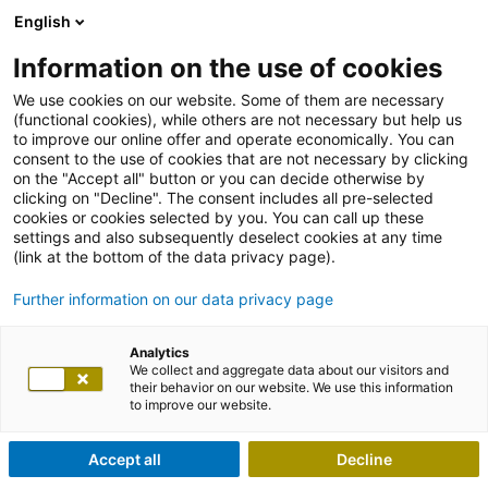
English
Information on the use of cookies
We use cookies on our website. Some of them are necessary
(functional cookies), while others are not necessary but help us
to improve our online offer and operate economically. You can
consent to the use of cookies that are not necessary by clicking
on the "Accept all" button or you can decide otherwise by
clicking on "Decline". The consent includes all pre-selected
cookies or cookies selected by you. You can call up these
settings and also subsequently deselect cookies at any time
(link at the bottom of the data privacy page).
Further information on our data privacy page
Analytics
We collect and aggregate data about our visitors and
their behavior on our website. We use this information
to improve our website.
Accept all
Decline