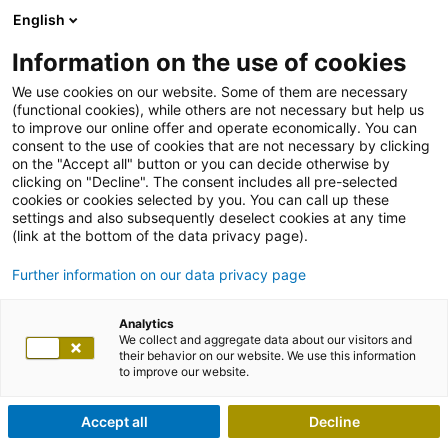
English
Information on the use of cookies
We use cookies on our website. Some of them are necessary
(functional cookies), while others are not necessary but help us
to improve our online offer and operate economically. You can
consent to the use of cookies that are not necessary by clicking
on the "Accept all" button or you can decide otherwise by
clicking on "Decline". The consent includes all pre-selected
cookies or cookies selected by you. You can call up these
settings and also subsequently deselect cookies at any time
(link at the bottom of the data privacy page).
Further information on our data privacy page
Analytics
We collect and aggregate data about our visitors and
their behavior on our website. We use this information
to improve our website.
Accept all
Decline